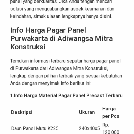
panel yang berkualitas. Jika Anda tengah mencari
solusi yang menggabungkan aspek keamanan dan
keindahan, simak ulasan lengkapnya hanya disini.
Info Harga Pagar Panel
Purwakarta di Adiwangsa Mitra
Konstruksi
Temukan informasi terbaru seputar harga pagar panel
di Purwakarta dari Adiwangsa Mitra Konstruksi,
lengkap dengan pilihan terbaik yang sesuai kebutuhan
Anda dengan menyimak info berikut ini:
1.Info Harga Material Pagar Panel Precast Terbaru
Harga
Deskripsi
Ukuran
per Pcs
Rp.
Daun Panel Mutu K225
240x40x5
120.000