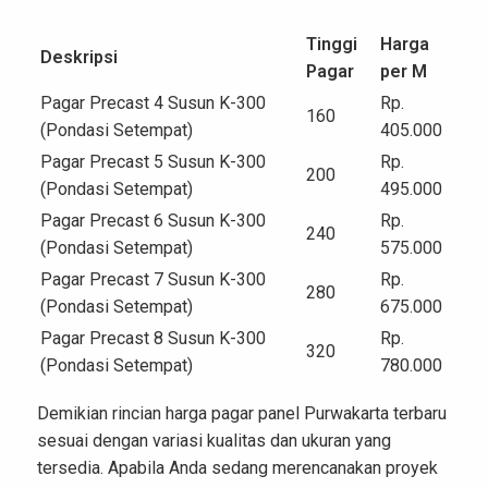
Tinggi
Harga
Deskripsi
Pagar
per M
Pagar Precast 4 Susun K-300
Rp.
160
(Pondasi Setempat)
405.000
Pagar Precast 5 Susun K-300
Rp.
200
(Pondasi Setempat)
495.000
Pagar Precast 6 Susun K-300
Rp.
240
(Pondasi Setempat)
575.000
Pagar Precast 7 Susun K-300
Rp.
280
(Pondasi Setempat)
675.000
Pagar Precast 8 Susun K-300
Rp.
320
(Pondasi Setempat)
780.000
Demikian rincian harga pagar panel Purwakarta terbaru
sesuai dengan variasi kualitas dan ukuran yang
tersedia. Apabila Anda sedang merencanakan proyek