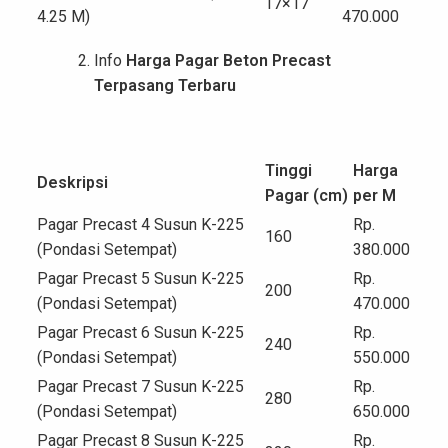
17×17
4.25 M)
470.000
Info
Harga Pagar Beton Precast
Terpasang Terbaru
Tinggi
Harga
Deskripsi
Pagar (cm)
per M
Pagar Precast 4 Susun K-225
Rp.
160
(Pondasi Setempat)
380.000
Pagar Precast 5 Susun K-225
Rp.
200
(Pondasi Setempat)
470.000
Pagar Precast 6 Susun K-225
Rp.
240
(Pondasi Setempat)
550.000
Pagar Precast 7 Susun K-225
Rp.
280
(Pondasi Setempat)
650.000
Pagar Precast 8 Susun K-225
Rp.