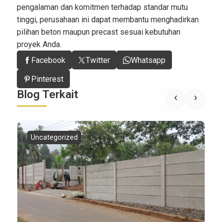
pengalaman dan komitmen terhadap standar mutu
tinggi, perusahaan ini dapat membantu menghadirkan
pilihan beton maupun precast sesuai kebutuhan
proyek Anda.
Facebook
Twitter
Whatsapp
Pinterest
Blog Terkait
‹
›
Uncategorized