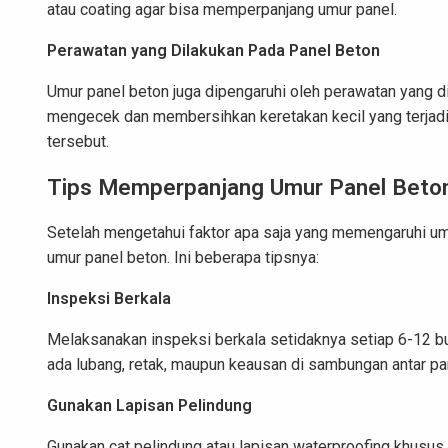
atau coating agar bisa memperpanjang umur panel.
Perawatan yang Dilakukan Pada Panel Beton
Umur panel beton juga dipengaruhi oleh perawatan yang d
mengecek dan membersihkan keretakan kecil yang terjadi
tersebut.
Tips Memperpanjang Umur Panel Beto
Setelah mengetahui faktor apa saja yang memengaruhi um
umur panel beton. Ini beberapa tipsnya:
Inspeksi Berkala
Melaksanakan inspeksi berkala setidaknya setiap 6-12 bula
ada lubang, retak, maupun keausan di sambungan antar pa
Gunakan Lapisan Pelindung
Gunakan cat pelindung atau lapisan waterproofing khusus