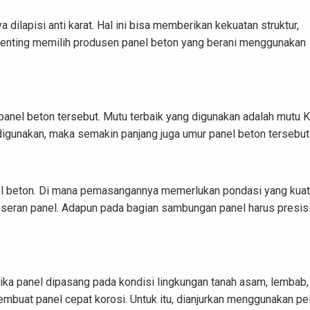
dilapisi anti karat. Hal ini bisa memberikan kekuatan struktur,
t penting memilih produsen panel beton yang berani menggunakan
anel beton tersebut. Mutu terbaik yang digunakan adalah mutu 
igunakan, maka semakin panjang juga umur panel beton tersebut
el beton. Di mana pemasangannya memerlukan pondasi yang kuat
eseran panel. Adapun pada bagian sambungan panel harus presis
ika panel dipasang pada kondisi lingkungan tanah asam, lembab,
membuat panel cepat korosi. Untuk itu, dianjurkan menggunakan pe