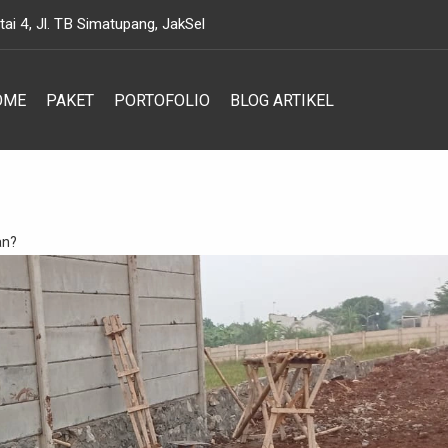
i 4, Jl. TB Simatupang, JakSel
OME
PAKET
PORTOFOLIO
BLOG ARTIKEL
an?