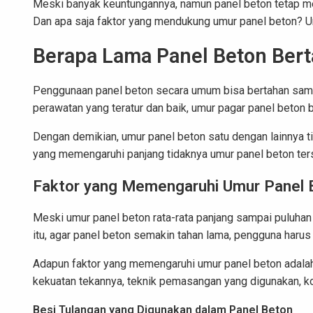
Meski banyak keuntungannya, namun panel beton tetap m
Dan apa saja faktor yang mendukung umur panel beton? U
Berapa Lama Panel Beton Ber
Penggunaan panel beton secara umum bisa bertahan sampa
perawatan yang teratur dan baik, umur pagar panel beton 
Dengan demikian, umur panel beton satu dengan lainnya tid
yang memengaruhi panjang tidaknya umur panel beton ter
Faktor yang Memengaruhi Umur Panel 
Meski umur panel beton rata-rata panjang sampai puluhan t
itu, agar panel beton semakin tahan lama, pengguna harus
Adapun faktor yang memengaruhi umur panel beton adalah
kekuatan tekannya, teknik pemasangan yang digunakan, kon
Besi Tulangan yang Digunakan dalam Panel Beton