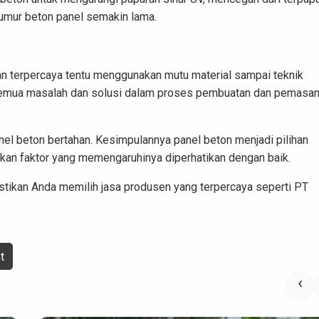
, umur beton panel semakin lama.
an terpercaya tentu menggunakan mutu material sampai teknik
semua masalah dan solusi dalam proses pembuatan dan pemasa
l beton bertahan. Kesimpulannya panel beton menjadi pilihan
alkan faktor yang memengaruhinya diperhatikan dengan baik.
astikan Anda memilih jasa produsen yang terpercaya seperti
PT
t
‹