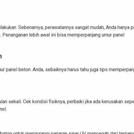
ilakukan. Sebenarnya, perawatannya sangat mudah, Anda hanya p
. Penanganan lebih awal ini bisa memperpanjang umur panel
n
ur panel beton. Anda, sebaiknya harus tahu juga tips memperpan
n sekali. Cek kondisi fisiknya, perbaiki jika ada kerusakan sepe
nel.
 beton untuk mengurangi paparan sinar UV, mencegah dari terpap