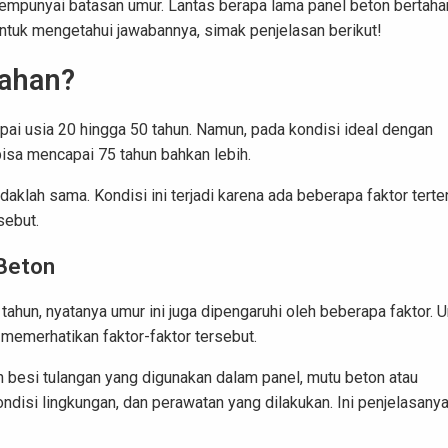
empunyai batasan umur. Lantas berapa lama panel beton bertaha
ntuk mengetahui jawabannya, simak penjelasan berikut!
tahan?
i usia 20 hingga 50 tahun. Namun, pada kondisi ideal dengan
bisa mencapai 75 tahun bahkan lebih.
aklah sama. Kondisi ini terjadi karena ada beberapa faktor terte
sebut.
Beton
ahun, nyatanya umur ini juga dipengaruhi oleh beberapa faktor. U
 memerhatikan faktor-faktor tersebut.
 besi tulangan yang digunakan dalam panel, mutu beton atau
disi lingkungan, dan perawatan yang dilakukan. Ini penjelasanya