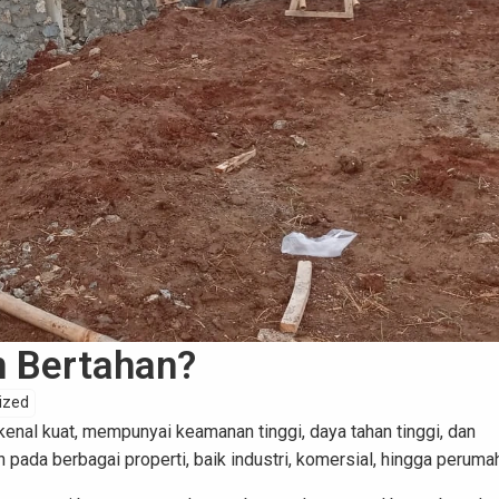
n Bertahan?
ized
ikenal kuat, mempunyai keamanan tinggi, daya tahan tinggi, dan
pada berbagai properti, baik industri, komersial, hingga peruma