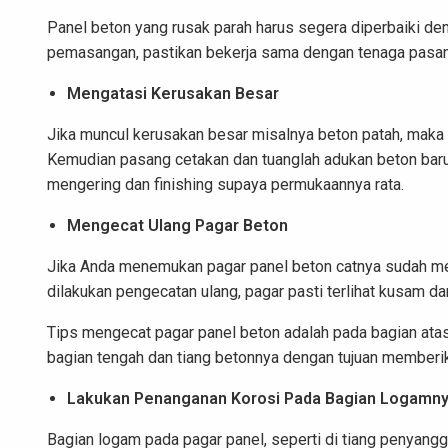
Panel beton yang rusak parah harus segera diperbaiki de
pemasangan, pastikan bekerja sama dengan tenaga pasang
Mengatasi Kerusakan Besar
Jika muncul kerusakan besar misalnya beton patah, maka
Kemudian pasang cetakan dan tuanglah adukan beton baru 
mengering dan finishing supaya permukaannya rata.
Mengecat Ulang Pagar Beton
Jika Anda menemukan pagar panel beton catnya sudah mem
dilakukan pengecatan ulang, pagar pasti terlihat kusam da
Tips mengecat pagar panel beton adalah pada bagian ata
bagian tengah dan tiang betonnya dengan tujuan memberi
Lakukan Penanganan Korosi Pada Bagian Logamn
Bagian logam pada pagar panel, seperti di tiang penyan