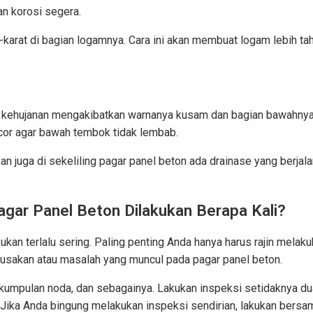
nan korosi segera.
karat di bagian logamnya. Cara ini akan membuat logam lebih ta
ng kehujanan mengakibatkan warnanya kusam dan bagian bawahny
bocor agar bawah tembok tidak lembab.
an juga di sekeliling pagar panel beton ada drainase yang berjal
agar Panel Beton Dilakukan Berapa Kali?
kan terlalu sering. Paling penting Anda hanya harus rajin melak
rusakan atau masalah yang muncul pada pagar panel beton.
, kumpulan noda, dan sebagainya. Lakukan inspeksi setidaknya du
 Jika Anda bingung melakukan inspeksi sendirian, lakukan bersa