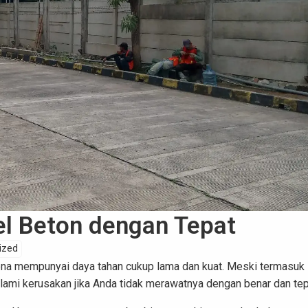
l Beton dengan Tepat
ized
arena mempunyai daya tahan cukup lama dan kuat. Meski termasuk
galami kerusakan jika Anda tidak merawatnya dengan benar dan te