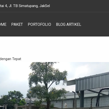
i 4, Jl. TB Simatupang, JakSel
OME
PAKET
PORTOFOLIO
BLOG ARTIKEL
 dengan Tepat