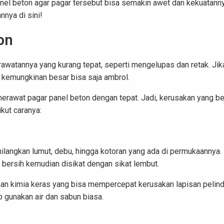
panel beton agar pagar tersebut bisa semakin awet dan kekuatann
nnya di sini!
on
awatannya yang kurang tepat, seperti mengelupas dan retak. Jik
 kemungkinan besar bisa saja ambrol.
merawat pagar panel beton dengan tepat. Jadi, kerusakan yang b
ikut caranya:
ilangkan lumut, debu, hingga kotoran yang ada di permukaannya.
bersih kemudian disikat dengan sikat lembut.
an kimia keras yang bisa mempercepat kerusakan lapisan pelin
 gunakan air dan sabun biasa.