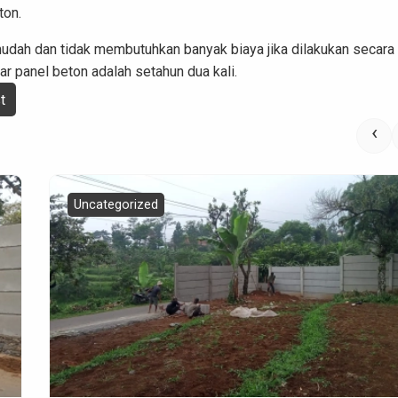
ton.
dah dan tidak membutuhkan banyak biaya jika dilakukan secara r
r panel beton adalah setahun dua kali.
t
‹
Uncategorized