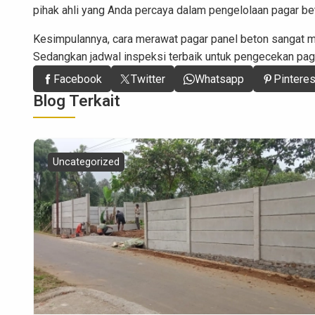
pihak ahli yang Anda percaya dalam pengelolaan pagar be
Kesimpulannya,
cara merawat pagar panel beton
sangat mu
Sedangkan jadwal inspeksi terbaik untuk pengecekan paga
Facebook
Twitter
Whatsapp
Pinteres
Blog Terkait
Uncategorized