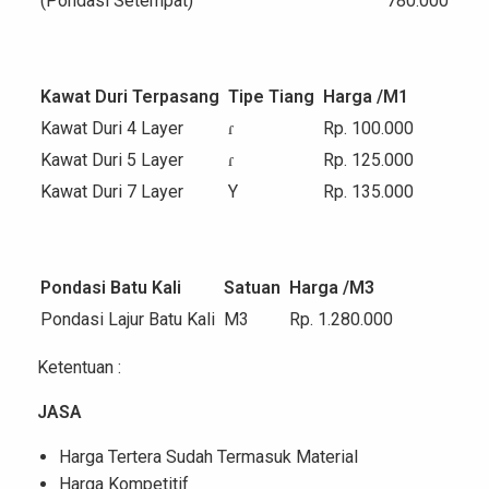
(Pondasi Setempat)
780.000
Kawat Duri Terpasang
Tipe Tiang
Harga /M
1
Kawat Duri 4 Layer
ɾ
Rp. 100.000
Kawat Duri 5 Layer
ɾ
Rp. 125.000
Kawat Duri 7 Layer
Y
Rp. 135.000
Pondasi Batu Kali
Satuan
Harga /M
3
Pondasi Lajur Batu Kali
M
3
Rp. 1.280.000
Ketentuan :
JASA
Harga Tertera Sudah Termasuk Material
Harga Kompetitif