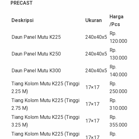
PRECAST
Harga
Deskripsi
Ukuran
/Pcs
Rp.
Daun Panel Mutu K225
240x40x5
120.000
Rp.
Daun Panel Mutu K250
240x40x5
130.000
Rp.
Daun Panel Mutu K300
240x40x5
140.000
Tiang Kolom Mutu K225 (Tinggi
Rp.
17×17
2.25 M)
250.000
Tiang Kolom Mutu K225 (Tinggi
Rp.
17×17
2.75 M)
310.000
Tiang Kolom Mutu K225 (Tinggi
Rp.
17×17
3.25 M)
355.000
Tiang Kolom Mutu K225 (Tinggi
Rp.
17×17