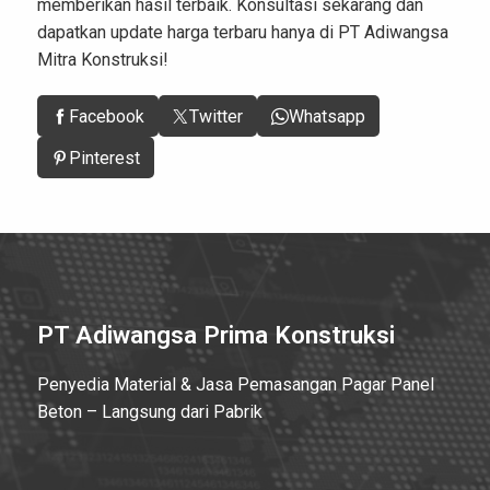
memberikan hasil terbaik. Konsultasi sekarang dan
dapatkan update harga terbaru hanya di
PT Adiwangsa
Mitra Konstruksi
!
Facebook
Twitter
Whatsapp
Pinterest
PT Adiwangsa Prima Konstruksi
Penyedia Material & Jasa Pemasangan Pagar Panel
Beton – Langsung dari Pabrik