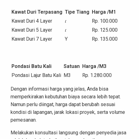
Kawat Duri Terpasang
Tipe Tiang
Harga /M
1
Kawat Duri 4 Layer
ɾ
Rp. 100.000
Kawat Duri 5 Layer
ɾ
Rp. 125.000
Kawat Duri 7 Layer
Y
Rp. 135.000
Pondasi Batu Kali
Satuan
Harga /M
3
Pondasi Lajur Batu Kali
M
3
Rp. 1.280.000
Dengan informasi harga yang jelas, Anda bisa
memperkirakan kebutuhan biaya secara lebih tepat.
Namun perlu diingat, harga dapat berubah sesuai
kondisi di lapangan, jarak lokasi proyek, serta volume
pemesanan.
Melakukan konsultasi langsung dengan penyedia jasa