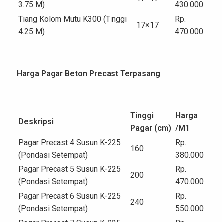
3.75 M)
430.000
Tiang Kolom Mutu K300 (Tinggi
Rp.
17×17
4.25 M)
470.000
Harga Pagar Beton Precast Terpasang
Tinggi
Harga
Deskripsi
Pagar (cm)
/M
1
Pagar Precast 4 Susun K-225
Rp.
160
(Pondasi Setempat)
380.000
Pagar Precast 5 Susun K-225
Rp.
200
(Pondasi Setempat)
470.000
Pagar Precast 6 Susun K-225
Rp.
240
(Pondasi Setempat)
550.000