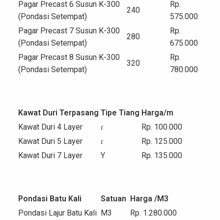
Pagar Precast 6 Susun K-300
Rp.
240
(Pondasi Setempat)
575.000
Pagar Precast 7 Susun K-300
Rp.
280
(Pondasi Setempat)
675.000
Pagar Precast 8 Susun K-300
Rp.
320
(Pondasi Setempat)
780.000
Kawat Duri Terpasang
Tipe Tiang
Harga/m
Kawat Duri 4 Layer
ɾ
Rp. 100.000
Kawat Duri 5 Layer
ɾ
Rp. 125.000
Kawat Duri 7 Layer
Y
Rp. 135.000
Pondasi Batu Kali
Satuan
Harga /M
3
Pondasi Lajur Batu Kali
M
3
Rp. 1.280.000