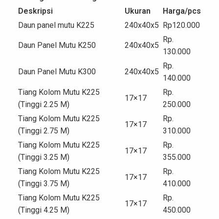
Deskripsi
Ukuran
Harga/pcs
Daun panel mutu K225
240x40x5
Rp120.000
Rp.
Daun Panel Mutu K250
240x40x5
130.000
Rp.
Daun Panel Mutu K300
240x40x5
140.000
Tiang Kolom Mutu K225
Rp.
17×17
(Tinggi 2.25 M)
250.000
Tiang Kolom Mutu K225
Rp.
17×17
(Tinggi 2.75 M)
310.000
Tiang Kolom Mutu K225
Rp.
17×17
(Tinggi 3.25 M)
355.000
Tiang Kolom Mutu K225
Rp.
17×17
(Tinggi 3.75 M)
410.000
Tiang Kolom Mutu K225
Rp.
17×17
(Tinggi 4.25 M)
450.000