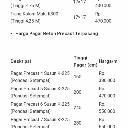
17×17
(Tinggi 3.75 M)
430.000
Tiang Kolom Mutu K300
Rp.
17×17
(Tinggi 4.25 M)
470.000
Harga Pagar Beton Precast Terpasang
Tinggi
Deskripsi
Harga/m
Pagar (cm)
Pagar Precast 4 Susun K-225
Rp.
160
(Pondasi Setempat)
380.000
Pagar Precast 5 Susun K-225
Rp.
200
(Pondasi Setempat)
470.000
Pagar Precast 6 Susun K-225
Rp.
240
(Pondasi Setempat)
550.000
Pagar Precast 7 Susun K-225
Rp.
280
(Pondasi Setempat)
650.000