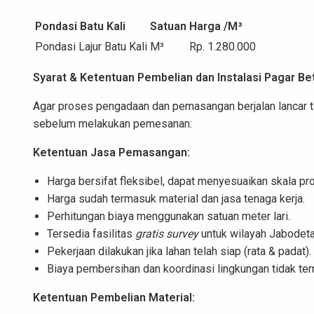
Pondasi Batu Kali
Satuan
Harga /M³
Pondasi Lajur Batu Kali
M³
Rp. 1.280.000
Syarat & Ketentuan Pembelian dan Instalasi Pagar Be
Agar proses pengadaan dan pemasangan berjalan lancar t
sebelum melakukan pemesanan:
Ketentuan Jasa Pemasangan:
Harga bersifat fleksibel, dapat menyesuaikan skala pr
Harga sudah termasuk material dan jasa tenaga kerja.
Perhitungan biaya menggunakan satuan meter lari.
Tersedia fasilitas
gratis survey
untuk wilayah Jabodet
Pekerjaan dilakukan jika lahan telah siap (rata & padat).
Biaya pembersihan dan koordinasi lingkungan tidak te
Ketentuan Pembelian Material: