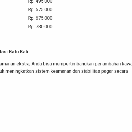
Rp. 495.000
Rp. 575.000
Rp. 675.000
Rp. 780.000
asi Batu Kali
ngamanan ekstra, Anda bisa mempertimbangkan penambahan kawa
ntuk meningkatkan sistem keamanan dan stabilitas pagar secara