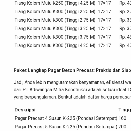
Tiang Kolom Mutu K250 (Tinggi 4.25 M)
17×17
Rp. 4
Tiang Kolom Mutu K300 (Tinggi 2.25 M)
17×17
Rp. 2
Tiang Kolom Mutu K300 (Tinggi 2.75 M)
17×17
Rp. 3
Tiang Kolom Mutu K300 (Tinggi 3.25 M)
17×17
Rp. 3
Tiang Kolom Mutu K300 (Tinggi 3.75 M)
17×17
Rp. 4
Tiang Kolom Mutu K300 (Tinggi 4.25 M)
17×17
Rp. 4
Paket Lengkap Pagar Beton Precast: Praktis dan Siap
Jadi, Anda lebih mengutamakan kenyamanan, efisiensi wak
dari PT Adiwangsa Mitra Konstruksi adalah solusi ideal. D
yang berpengalaman. Berikut adalah daftar harga pemasa
Deskripsi
Tingg
Pagar Precast 4 Susun K-225 (Pondasi Setempat)
160
Pagar Precast 5 Susun K-225 (Pondasi Setempat)
200