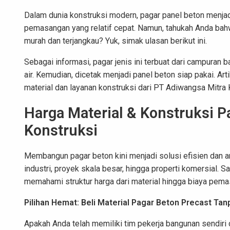
Dalam dunia konstruksi modern, pagar panel beton menjad
pemasangan yang relatif cepat. Namun, tahukah Anda bahwa
murah dan terjangkau? Yuk, simak ulasan berikut ini.
Sebagai informasi, pagar jenis ini terbuat dari campuran ba
air. Kemudian, dicetak menjadi panel beton siap pakai. Art
material dan layanan konstruksi dari PT Adiwangsa Mitra 
Harga Material & Konstruksi P
Konstruksi
Membangun pagar beton kini menjadi solusi efisien dan a
industri, proyek skala besar, hingga properti komersial. 
memahami struktur harga dari material hingga biaya pema
Pilihan Hemat: Beli Material Pagar Beton Precast T
Apakah Anda telah memiliki tim pekerja bangunan sendiri