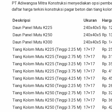
PT Adiwangsa Mitra Konstruksi menyediakan opsi pembelia
daftar harga terkini konstruksi pagar beton dan tiang kolo
Deskripsi
Ukuran
Harg
Daun Panel Mutu K225
240x40x5
Rp. 1
Daun Panel Mutu K250
240x40x5
Rp. 1
Daun Panel Mutu K300
240x40x5
Rp. 1
Tiang Kolom Mutu K225 (Tinggi 2.25 M)
17×17
Rp. 2
Tiang Kolom Mutu K225 (Tinggi 2.75 M)
17×17
Rp. 3
Tiang Kolom Mutu K225 (Tinggi 3.25 M)
17×17
Rp. 3
Tiang Kolom Mutu K225 (Tinggi 3.75 M)
17×17
Rp. 4
Tiang Kolom Mutu K225 (Tinggi 4.25 M)
17×17
Rp. 4
Tiang Kolom Mutu K250 (Tinggi 2.25 M)
17×17
Rp. 2
Tiang Kolom Mutu K250 (Tinggi 2.75 M)
17×17
Rp. 3
Tiang Kolom Mutu K250 (Tinggi 3.25 M)
17×17
Rp. 3
Tiang Kolom Mutu K250 (Tinggi 3.75 M)
17×17
Rp. 4