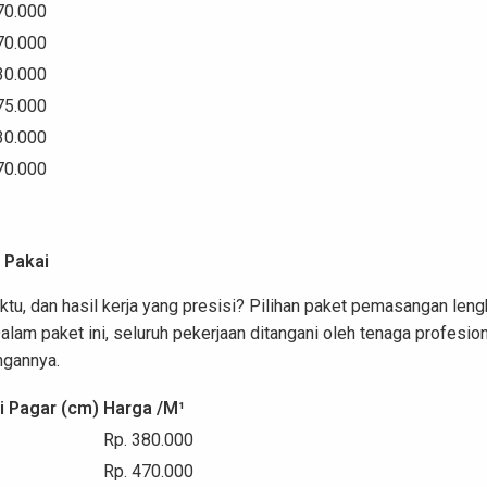
70.000
70.000
30.000
75.000
30.000
70.000
 Pakai
tu, dan hasil kerja yang presisi? Pilihan paket pemasangan len
alam paket ini, seluruh pekerjaan ditangani oleh tenaga profesio
ngannya.
i Pagar (cm)
Harga /M¹
Rp. 380.000
Rp. 470.000