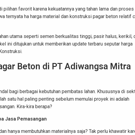
i pilihan favorit karena kekuatannya yang tahan lama dan proses
 ternyata ha harga material dan konstruksi pagar beton relatif 
han utama seperti semen berkualitas tinggi, pasir halus, kerikil, 
ikel ini ditujukan untuk memberikan update terbaru seputar harga
Konstruksi.
agar Beton di PT Adiwangsa Mitra
ndal bagi berbagai kebutuhan pembatas lahan. Khususnya di sek
Salah satu hal paling penting sebelum memulai proyek ini adalah
sangan. Kira-kira berapa?
anpa Jasa Pemasangan
 dan hanya membutuhkan materialnya saja? Tak perlu khawatir ka