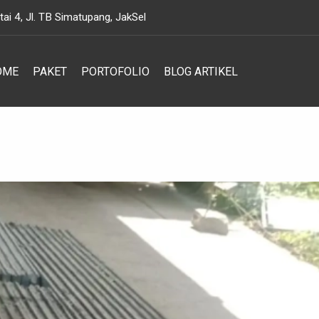
i 4, Jl. TB Simatupang, JakSel
OME
PAKET
PORTOFOLIO
BLOG ARTIKEL