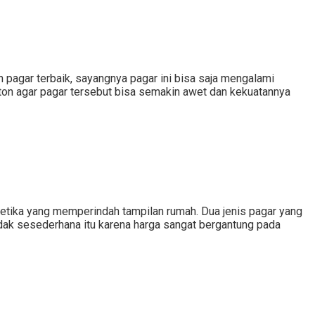
 pagar terbaik, sayangnya pagar ini bisa saja mengalami
eton agar pagar tersebut bisa semakin awet dan kekuatannya
tetika yang memperindah tampilan rumah. Dua jenis pagar yang
idak sesederhana itu karena harga sangat bergantung pada