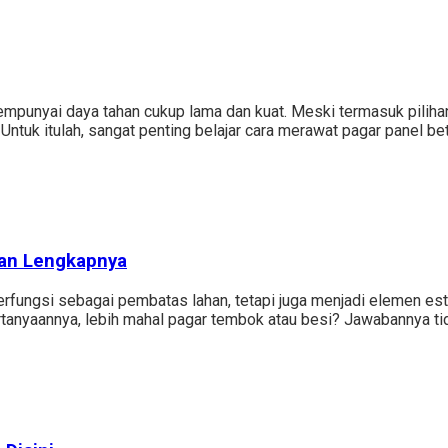
mempunyai daya tahan cukup lama dan kuat. Meski termasuk pilihan
Untuk itulah, sangat penting belajar cara merawat pagar panel b
san Lengkapnya
erfungsi sebagai pembatas lahan, tetapi juga menjadi elemen es
ertanyaannya, lebih mahal pagar tembok atau besi? Jawabannya t