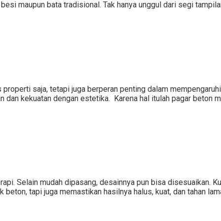
esi maupun bata tradisional. Tak hanya unggul dari segi tampila
properti saja, tetapi juga berperan penting dalam mempengaruhi
 dan kekuatan dengan estetika. Karena hal itulah pagar beton mi
k rapi. Selain mudah dipasang, desainnya pun bisa disesuaikan.
beton, tapi juga memastikan hasilnya halus, kuat, dan tahan lam