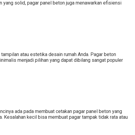
n yang solid, pagar panel beton juga menawarkan efisiensi
 tampilan atau estetika desain rumah Anda. Pagar beton
nimalis menjadi pilihan yang dapat dibilang sangat populer
 Kuncinya ada pada membuat cetakan pagar panel beton yang
a. Kesalahan kecil bisa membuat pagar tampak tidak rata atau