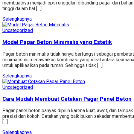
membuatnya menjadi opsi unggulan dibanding pagar dari bahan b
tinggi dalam hal […]
Selengkapnya
Uncategorized
Model Pagar Beton Minimalis yang Estetik
Pagar beton minimalis tidak hanya berfungsi sebagai pembatas 
minimalis ini menawarkan kombinasi yang ideal antara keamanan
untuk aplikasikan pada rumah. Sehingga tidak […]
Selengkapnya
Uncategorized
Cara Mudah Membuat Cetakan Pagar Panel Beton
Pagar panel beton banyak dipilih karena kuat, awet, dan tampa
presisi dan kokoh. Cetakan yang baik bukan sekadar membentuk 
[…]
Selengkapnya