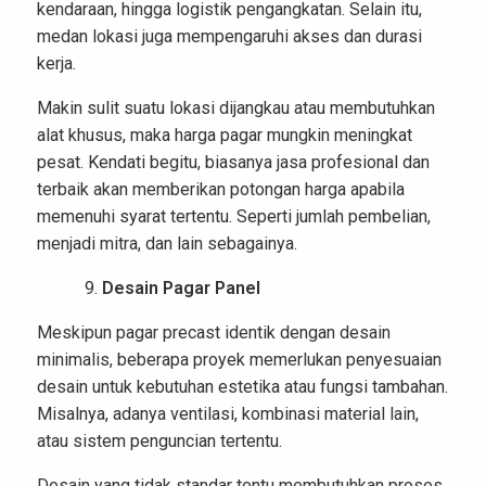
kendaraan, hingga logistik pengangkatan. Selain itu,
medan lokasi juga mempengaruhi akses dan durasi
kerja.
Makin sulit suatu lokasi dijangkau atau membutuhkan
alat khusus, maka harga pagar mungkin meningkat
pesat. Kendati begitu, biasanya jasa profesional dan
terbaik akan memberikan potongan harga apabila
memenuhi syarat tertentu. Seperti jumlah pembelian,
menjadi mitra, dan lain sebagainya.
Desain Pagar Panel
Meskipun pagar precast identik dengan desain
minimalis, beberapa proyek memerlukan penyesuaian
desain untuk kebutuhan estetika atau fungsi tambahan.
Misalnya, adanya ventilasi, kombinasi material lain,
atau sistem penguncian tertentu.
Desain yang tidak standar tentu membutuhkan proses