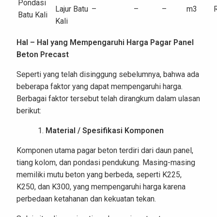
Pondasi
Lajur Batu
–
–
–
m3
Batu Kali
Kali
Hal – Hal yang Mempengaruhi Harga Pagar Panel
Beton Precast
Seperti yang telah disinggung sebelumnya, bahwa ada
beberapa faktor yang dapat mempengaruhi harga.
Berbagai faktor tersebut telah dirangkum dalam ulasan
berikut:
Material / Spesifikasi Komponen
Komponen utama pagar beton terdiri dari daun panel,
tiang kolom, dan pondasi pendukung. Masing-masing
memiliki mutu beton yang berbeda, seperti K225,
K250, dan K300, yang mempengaruhi harga karena
perbedaan ketahanan dan kekuatan tekan.