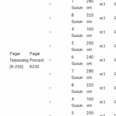
7
280
–
m1
Susun
cm
8
320
–
m1
Susun
cm
4
160
–
m1
Susun
cm
5
200
–
m1
Susun
cm
Pagar
Pagar
6
240
Terpasang
Precast
–
m1
Susun
cm
(K-250)
K250
7
280
–
m1
Susun
cm
8
320
–
m1
Susun
cm
4
160
–
m1
Susun
cm
5
200