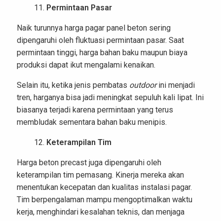
Permintaan Pasar
Naik turunnya harga pagar panel beton sering
dipengaruhi oleh fluktuasi permintaan pasar. Saat
permintaan tinggi, harga bahan baku maupun biaya
produksi dapat ikut mengalami kenaikan.
Selain itu, ketika jenis pembatas
outdoor
ini menjadi
tren, harganya bisa jadi meningkat sepuluh kali lipat. Ini
biasanya terjadi karena permintaan yang terus
membludak sementara bahan baku menipis.
Keterampilan Tim
Harga beton precast juga dipengaruhi oleh
keterampilan tim pemasang. Kinerja mereka akan
menentukan kecepatan dan kualitas instalasi pagar.
Tim berpengalaman mampu mengoptimalkan waktu
kerja, menghindari kesalahan teknis, dan menjaga